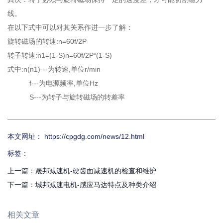
线。
在以下式中可以对其关系作进一步了解：
旋转磁场的转速:n=60f/2P
转子转速:n1=(1-S)n=60f/2P*(1-S)
式中:n(n1)---为转速,单位r/min
f---为电源频率,单位Hz
S---为转子与旋转磁场的转差率
本文网址： https://cpgdg.com/news/12.html
标签：
上一篇：
晟邦减速机-硬齿面减速机的检查和维护
下一篇：
城邦减速电机-感应马达特点及种类介绍
相关文章