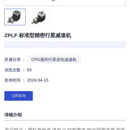
ZPLF 标准型精密行星减速机
微信
扫一扫
所属分类 ：
CPG晟邦行星齿轮减速机
浏览次数 ：
59
发布时间 ： 2024-04-15
立即咨询
详细介绍
产品特点：圆柱形外壳,体积小,结构紧凑,输出端面连接,安装