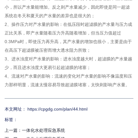
小，所以产水量能增加。反之则产水量减少，因此即使是同一超滤
系统在冬天和夏天的产水量的差异也是很大的；
2、操作压力对产水量的影响：在低压段时超滤膜的产水量与压力成
正比关系，即产水量随着压力升高随着增加，但当压力值超过
0.3MPa时，即使压力再升高，其产水量的增加也很小，主要是由于
微信
在高压下超滤膜被压密而增大透水阻力所致；
扫一扫
3、进水浊度对产水量的影响：进水浊度越大时，超滤膜的产水量越
少，而且进水浊度大更易引起超滤膜的堵塞；
4、流速对产水量的影响：流速的变化对产水量的影响不像温度和压
力那样明显，流速太慢容易导致超滤膜堵塞，太快则影响产水量。
本文网址： https://cpgdg.com/plan/44.html
标签：
上一篇：
一体化水处理应急系统