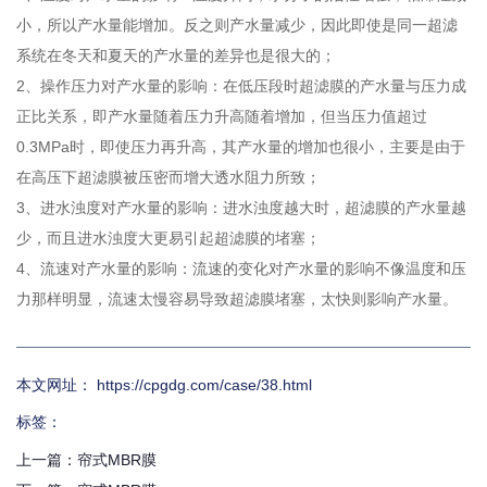
小，所以产水量能增加。反之则产水量减少，因此即使是同一超滤
系统在冬天和夏天的产水量的差异也是很大的；
2、操作压力对产水量的影响：在低压段时超滤膜的产水量与压力成
正比关系，即产水量随着压力升高随着增加，但当压力值超过
0.3MPa时，即使压力再升高，其产水量的增加也很小，主要是由于
微信
在高压下超滤膜被压密而增大透水阻力所致；
扫一扫
3、进水浊度对产水量的影响：进水浊度越大时，超滤膜的产水量越
少，而且进水浊度大更易引起超滤膜的堵塞；
4、流速对产水量的影响：流速的变化对产水量的影响不像温度和压
力那样明显，流速太慢容易导致超滤膜堵塞，太快则影响产水量。
本文网址： https://cpgdg.com/case/38.html
标签：
上一篇：
帘式MBR膜